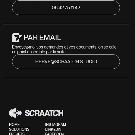
06 42 75 11 42
PAR EMAIL
Envoyez-moi vos demandes et vos documents, on se cale 
un point ensemble par la suite.
HERVE@SCRAATCH.STUDIO
HOME
INSTAGRAM
SOLUTIONS
LINKEDIN
PROJETS
FACEBOOK